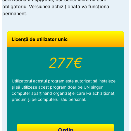
obligatoriu. Versiunea achiziționată va funcționa
permanent.
Licență de utilizator unic
277€
Utilizatorul acestui program este autorizat să instaleze
și să utilizeze acest program doar pe UN singur
computer aparținând organizației care l-a achiziționat,
precum și pe computerul său personal.
Ordin