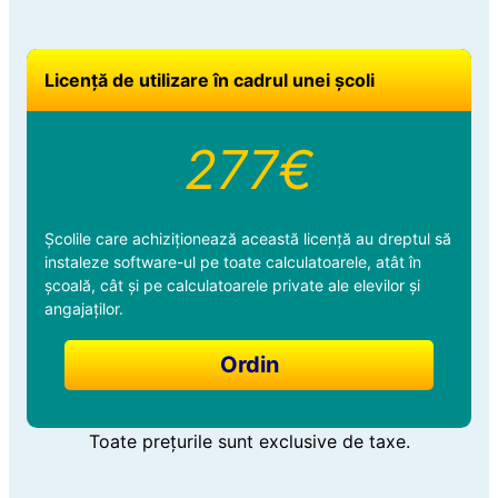
Licență de utilizare în cadrul unei școli
277€
Școlile care achiziționează această licență au dreptul să
instaleze software-ul pe toate calculatoarele, atât în
școală, cât și pe calculatoarele private ale elevilor și
angajaților.
Ordin
Toate prețurile sunt exclusive de taxe.