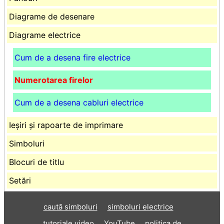
Diagrame de desenare
Diagrame electrice
Cum de a desena fire electrice
Numerotarea firelor
Cum de a desena cabluri electrice
Ieșiri și rapoarte de imprimare
Simboluri
Blocuri de titlu
Setări
caută simboluri
simboluri electrice
tutoriale video
YouTube
politica de