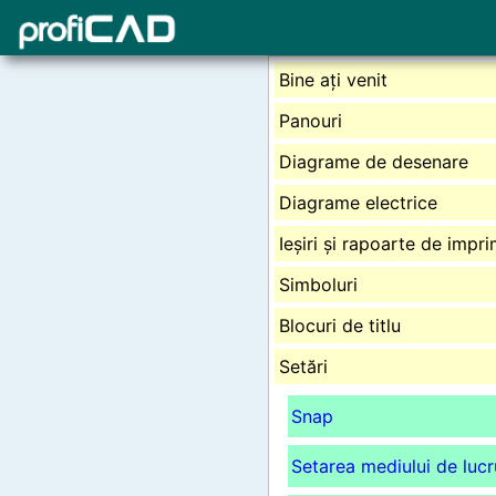
Bine ați venit
Panouri
Diagrame de desenare
Diagrame electrice
Ieșiri și rapoarte de impr
Simboluri
Blocuri de titlu
Setări
Snap
Setarea mediului de lucr