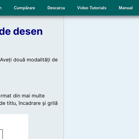
n
Cumpărare
Descarca
Video Tutorials
Manual
 de desen
 Aveți două modalități de
ormat din mai multe
 titlu, încadrare și grilă