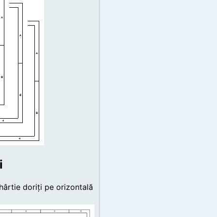
i
hârtie doriți pe orizontală