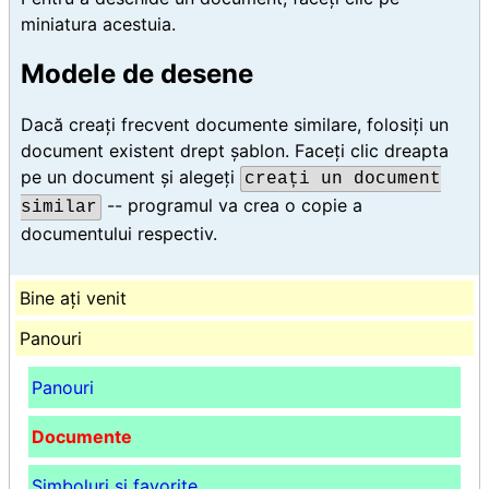
miniatura acestuia.
Modele de desene
Dacă creați frecvent documente similare, folosiți un
document existent drept șablon. Faceți clic dreapta
pe un document și alegeți
creați un document
-- programul va crea o copie a
similar
documentului respectiv.
Bine ați venit
Panouri
Panouri
Documente
Simboluri și favorite