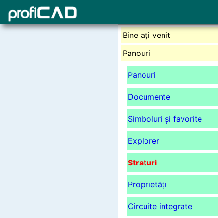
Bine ați venit
Panouri
Panouri
Documente
Simboluri și favorite
Explorer
Straturi
Proprietăți
Circuite integrate