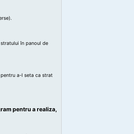
erse).
stratului în panoul de
 pentru a-l seta ca strat
ram pentru a realiza,