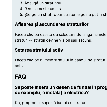
Adaugă un strat nou.
Redenumește un strat.
Șterge un strat (doar straturile goale pot fi șt
Afișarea și ascunderea straturilor
Faceți clic pe caseta de selectare de lângă numele 
straturi -- stratul devine vizibil sau ascuns.
Setarea stratului activ
Faceți clic pe numele stratului în panoul de straturi
activ.
FAQ
Se poate insera un desen de fundal în prog
de exemplu, o instalație electrică?
Da, programul suportă lucrul cu straturi.