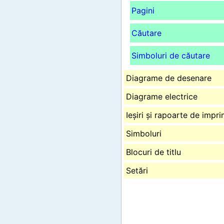
Pagini
Căutare
Simboluri de căutare
Diagrame de desenare
Diagrame electrice
Ieșiri și rapoarte de impr
Simboluri
Blocuri de titlu
Setări